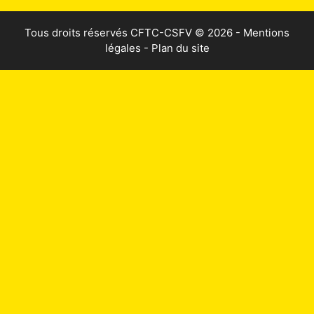
Tous droits réservés
CFTC-CSFV
© 2026 -
Mentions
légales
-
Plan du site