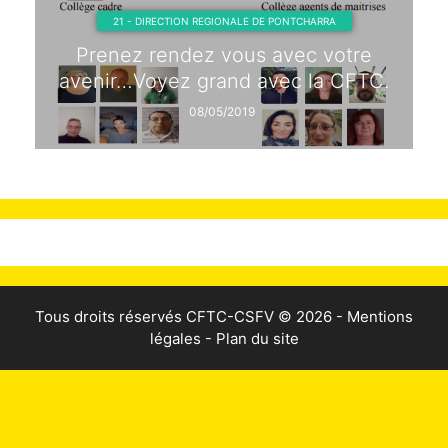
21 - DIRECTION REGIONALE DE PONTCHARRA
Prenez rendez vous avec votre
avenir…Voyez grand avec la CFTC.
08/05/2019
Tous droits réservés
CFTC-CSFV
© 2026 -
Mentions
légales
-
Plan du site