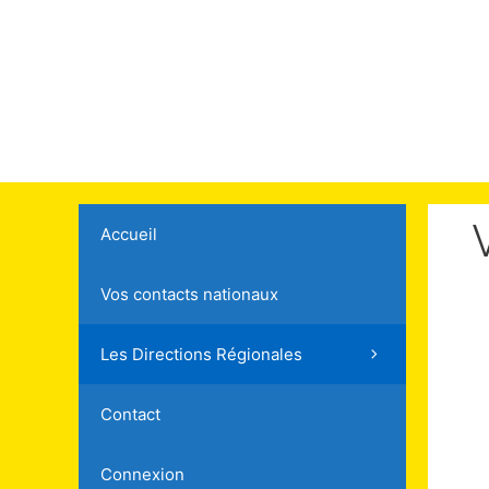
Accueil
Vos contacts nationaux
Les Directions Régionales
Contact
Connexion