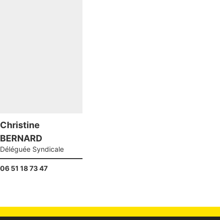
Christine
BERNARD
Déléguée Syndicale
06 51 18 73 47