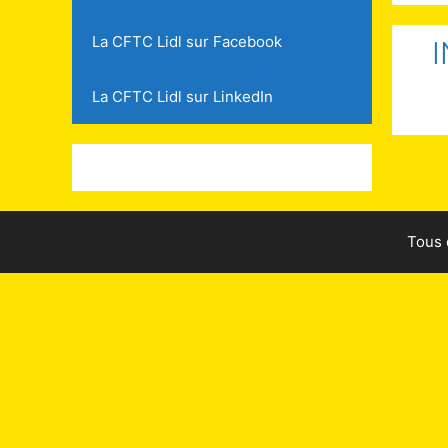
La CFTC Lidl sur Facebook
La CFTC Lidl sur LinkedIn
Tous 