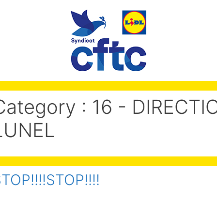
Category :
16 - DIRECT
LUNEL
TOP!!!!STOP!!!!