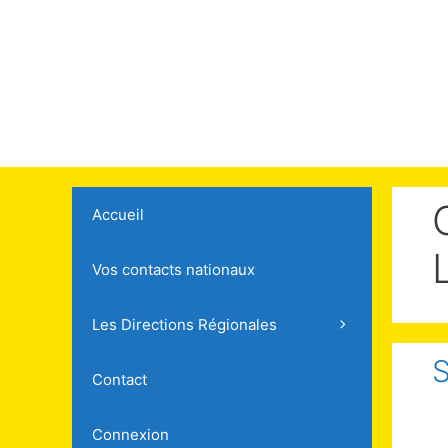
Accueil
Vos contacts nationaux
Les Directions Régionales
S
Contact
Connexion