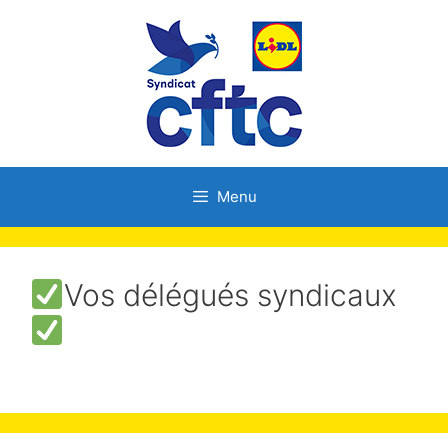
Menu
Vos délégués syndicaux