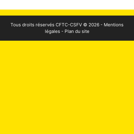
Tous droits réservés
CFTC-CSFV
© 2026 -
Mentions
légales
-
Plan du site