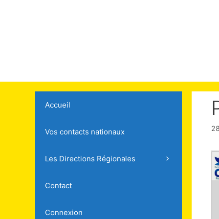
Accueil
2
Vos contacts nationaux
Les Directions Régionales
Contact
Connexion