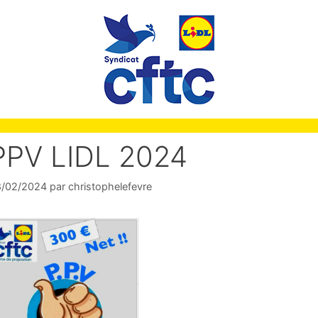
PPV LIDL 2024
8/02/2024
par
christophelefevre