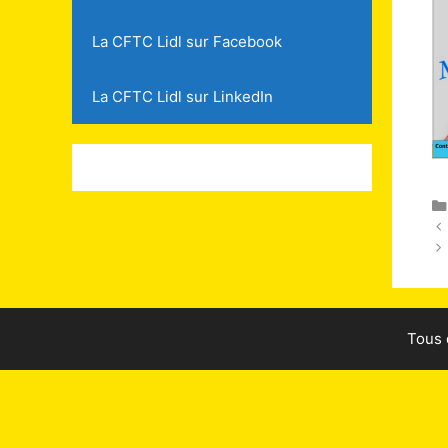
La CFTC Lidl sur Facebook
La CFTC Lidl sur LinkedIn
Tous 