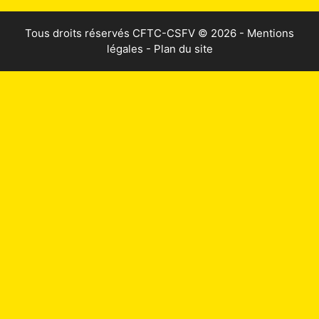
Tous droits réservés
CFTC-CSFV
© 2026 -
Mentions
légales
-
Plan du site