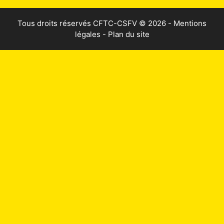
Tous droits réservés
CFTC-CSFV
© 2026 -
Mentions
légales
-
Plan du site