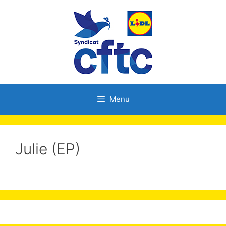
Menu
Julie (EP)