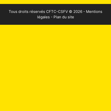
Tous droits réservés
CFTC-CSFV
© 2026 -
Mentions
légales
-
Plan du site