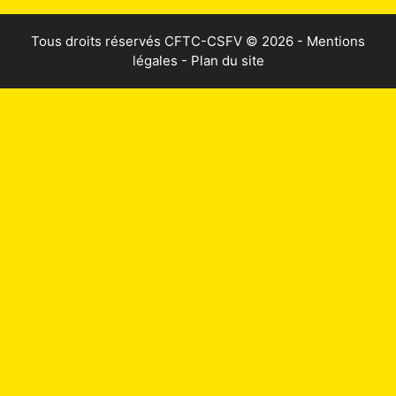
Tous droits réservés
CFTC-CSFV
© 2026 -
Mentions
légales
-
Plan du site