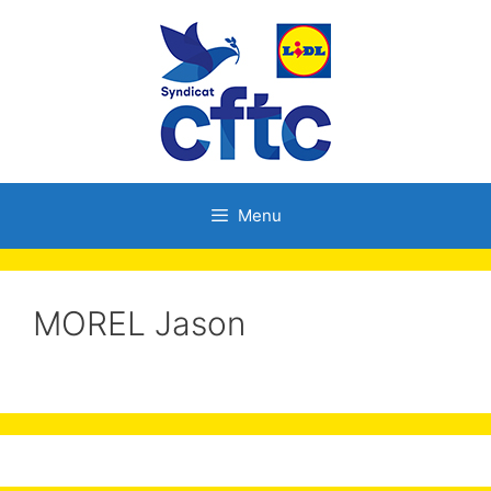
Menu
MOREL Jason