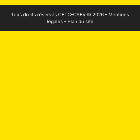
Tous droits réservés
CFTC-CSFV
© 2026 -
Mentions
légales
-
Plan du site