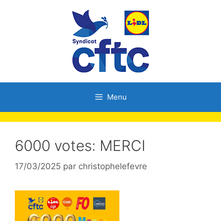
Menu
6000 votes: MERCI
17/03/2025
par
christophelefevre