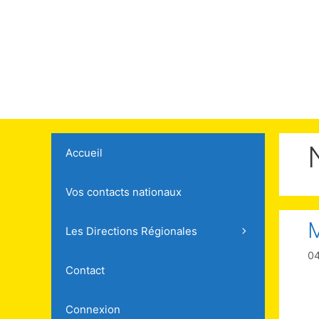
Accueil
Vos contacts nationaux
M
Les Directions Régionales
0
Contact
Connexion