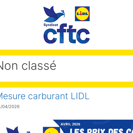
Non classé
esure carburant LIDL
4/04/2026