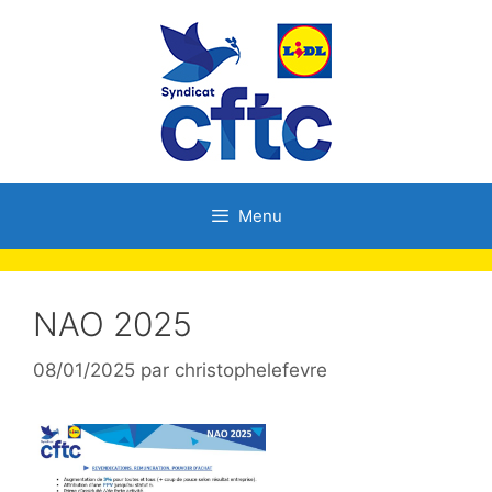
Menu
NAO 2025
08/01/2025
par
christophelefevre